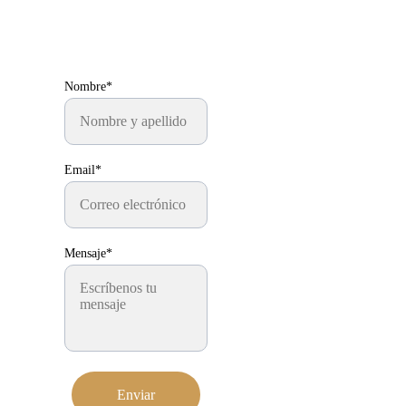
Nombre*
Email*
Mensaje*
Enviar