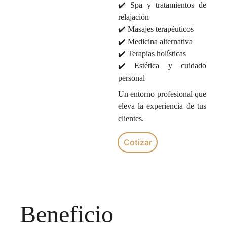
✔️ Spa y tratamientos de
relajación
✔️ Masajes terapéuticos
✔️ Medicina alternativa
✔️ Terapias holísticas
✔️ Estética y cuidado
personal
Un entorno profesional que
eleva la experiencia de tus
clientes.
Cotizar
Beneficio