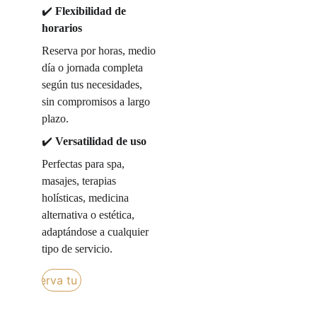
✔️ 
Flexibilidad de 
horarios
Reserva por horas, medio 
día o jornada completa 
según tus necesidades, 
sin compromisos a largo 
plazo.
✔️ 
Versatilidad de uso
Perfectas para spa, 
masajes, terapias 
holísticas, medicina 
alternativa o estética, 
adaptándose a cualquier 
tipo de servicio.
Reserva tu sala