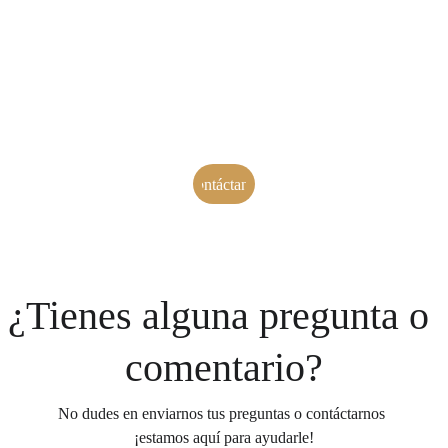
Encuentra el espacio 
perfecto para tu 
negocio de bienestar
Contáctanos
¿Tienes alguna pregunta o 
comentario?
No dudes en enviarnos tus preguntas o contáctarnos 
¡estamos aquí para ayudarle!